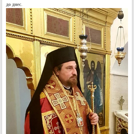
до днес.