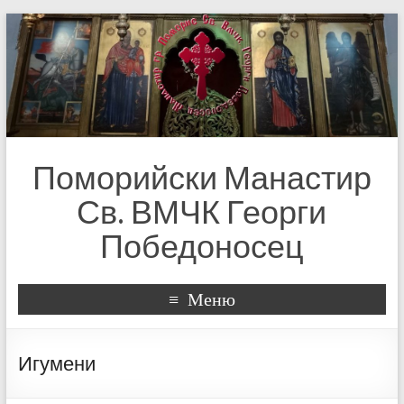
Поморийски Манастир
Св. ВМЧК Георги
Победоносец
Меню
Игумени