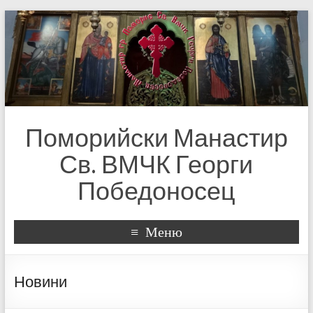
Поморийски Манастир
Св. ВМЧК Георги
Победоносец
Меню
Новини