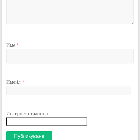
Име
*
Имейл
*
Интернет страница